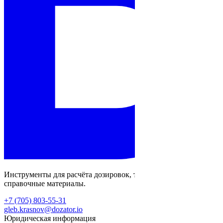
Инструменты для расчёта дозировок, тестирования и
справочные материалы.
+7 (705) 803-55-31
gleb.krasnov@dozator.io
Юридическая информация