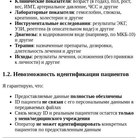
Клинические показатели
: возраст (в годах), пол, рост,
вес, ИМТ, артериальное давление, ЧСС и другие
Лабораторные показатели
: гемоглобин, глюкоза,
креатинин, холестерин и другие
Инструментальные исследования
: результаты ЭКГ,
УЗИ, рентгена (в описательном виде) и другие
Диагнозы
: в кодированном виде (например, по МКБ-10)
и другие
Терапия
: назначенные препараты, дозировки,
длительность лечения и другие
Исходы
: результаты лечения, осложнения (без привязки
к личности) и другие
1.2. Невозможность идентификации пациентов
Я гарантирую, что:
Предоставляемые данные
полностью обезличены
ID пациента
не связан
с его персональными данными в
передаваемых файлах
Связь между ID и реальным пациентом остается
только
у меня/медицинского учреждения
Оператор
не может идентифицировать
конкретных
пациентов по предоставленным данным