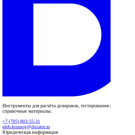
Инструменты для расчёта дозировок, тестирования и
справочные материалы.
+7 (705) 803-55-31
gleb.krasnov@dozator.io
Юридическая информация