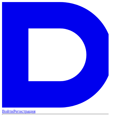
Войти
Регистрация